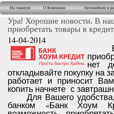
На главную
О Компании
Автомобили в ра
Ура! Хорошие новости. В на
приобретать товары в кредит
14-04-2014
Ес
приобр
нет 
откладывайте покупку на 
работает и приносит Вам
копить начнете с завтрашн
Для Вашего удобства, 
банком «Банк Хоум К
возможность приобрета