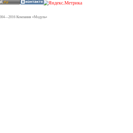
004—2016 Компания «Модуль»