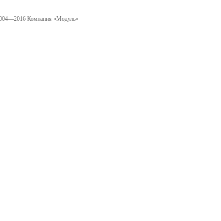
004—2016 Компания «Модуль»