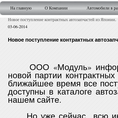
На главную
О Компании
Автомобили в ра
Новое поступление контрактных автозапчастей из Японии.
03-06-2014
Новое поступление контрактных автозапч
ООО «Модуль» информи
новой партии контрактных 
ближайшее время все пост
доступны в каталоге автоз
нашем сайте.
Но уже сейчас всю инф