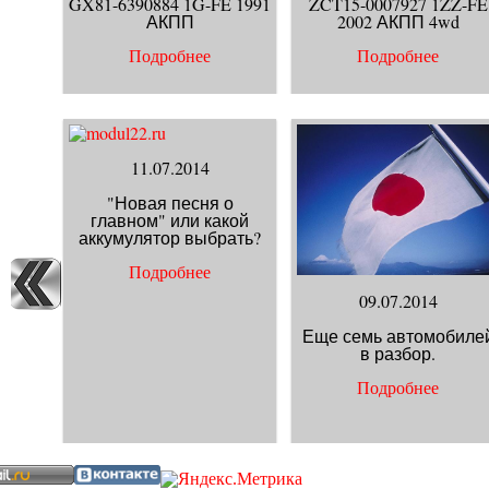
GX81-6390884 1G-FE 1991
ZCT15-0007927 1ZZ-FE
АКПП
2002 АКПП 4wd
Подробнее
Подробнее
11.07.2014
"Новая песня о
главном" или какой
аккумулятор выбрать?
Подробнее
09.07.2014
Еще семь автомобиле
в разбор.
Подробнее