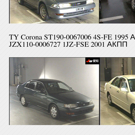
TY Corona ST190-0067006 4S
JZX110-0006727 1JZ-FSE 2001 АКПП