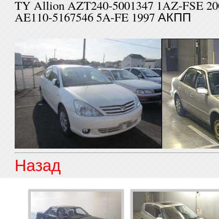
TY Allion AZT240-5001347 1AZ
AE110-5167546 5A-FE 1997 АКПП
Назад