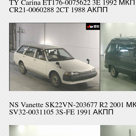
TY Carina ET176-0075622 
CR21-0060288 2CT 1988 АКПП
NS Vanette SK22VN-203677
SV32-0031105 3S-FE 1991 АКПП