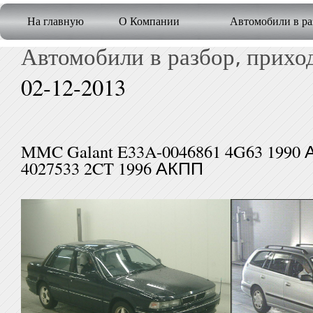
На главную
О Компании
Автомобили в ра
Автомобили в разбор, приход
02-12-2013
MMC Galant E33A-0046861 4G63
4027533 2CT 1996 АКПП