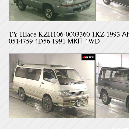
TY Hiace KZH106-0003360 1KZ 1
0514759 4D56 1991 МКП 4WD