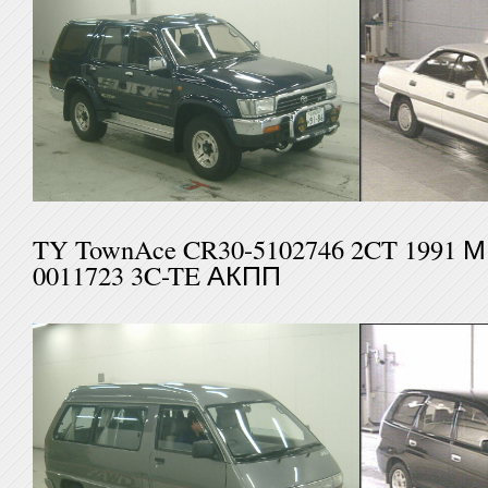
TY TownAce CR30-5102746 2CT 
0011723 3C-TE АКПП