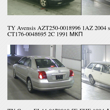
TY Avensis AZT250-001899
CT176-0048695 2C 1991 МКП