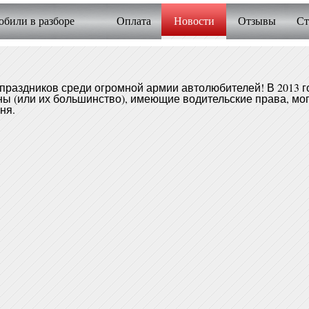
били в разборе
Оплата
Новости
Отзывы
Ст
праздников среди огромной армии автолюбителей! В 2013 г
ины (или их большинство), имеющие водительские права, мо
ня.