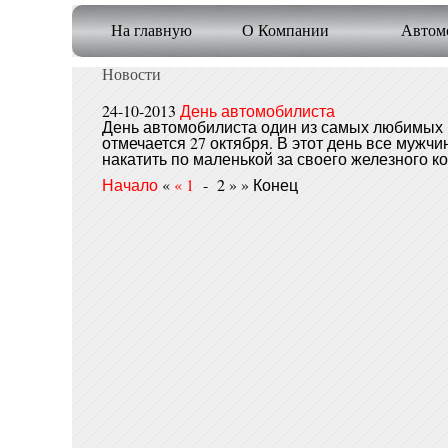
На главную
О Компании
Автомо
Новости
24-10-2013
День автомобилиста
День автомобилиста один из самых любимых 
отмечается 27 октября. В этот день все мужч
накатить по маленькой за своего железного ко
Начало
«
«
1
-
2 » » Конец