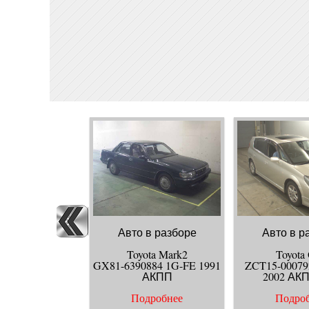
Авто в разборе
Авто в р
Toyota Mark2
Toyota
GX81-6390884 1G-FE 1991
ZCT15-00079
АКПП
2002 АК
Подробнее
Подро