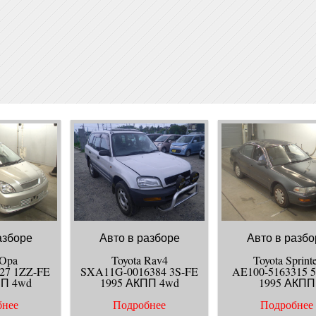
азборе
Авто в разборе
Авто в разбо
 Opa
Toyota Rav4
Toyota Sprint
27 1ZZ-FE
SXA11G-0016384 3S-FE
AE100-5163315 
ПП 4wd
1995 АКПП 4wd
1995 АКПП
бнее
Подробнее
Подробнее