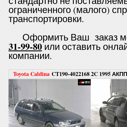
стандартно не поставляем
ограниченного (малого) сп
транспортировки.
Оформить Ваш заказ мо
31-99-80
или оставить онла
компании.
Toyota Caldina
CT190-4022168 2C 1995 АКП