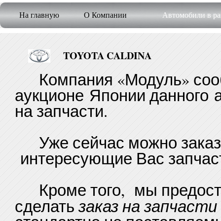
На главную
О Компании
Автомобили в ра
TOYOTA CALDINA
Компания «Модуль» сооб
аукционе Японии данного 
на запчасти.
Уже сейчас можно заказа
интересующие Вас запчаст
Кроме того, мы предост
заказ на запчасти
сделать