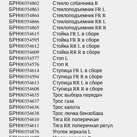
БРН00354862
Стекло собачника R
БРН00354863
Стеклоподъемник FR L
БРН00354864
Стеклоподъемник FR R
БРН00354866
Стеклоподъемник RR L
БРН00354865
Стеклоподъемник RR R
БРН00354615
Стойка FR L в сборе
БРН00354595
Стойка FR R в сборе
БРН00354612
Стойка RR L в сборе
БРН00354609
Стойка RR R в сборе
БРН00354577
Стоп L
БРН00354576
Стоп R
БРН00354614
Ступица FR L в сборе
БРН00354594
Ступица FR R в сборе
БРН00354613
Ступица RR L в сборе
БРН00354608
Ступица RR R в сборе
БРН00354635
Трос выбора передач
БРН00354637
Трос газа
БРН00354636
Трос капота
БРН00354638
Трос лючка бензобака
БРН00354610
Тяга RR поперечная
БРН00354611
Тяга RR поперечная регул.
БРН00354876
Уголок зеркала L