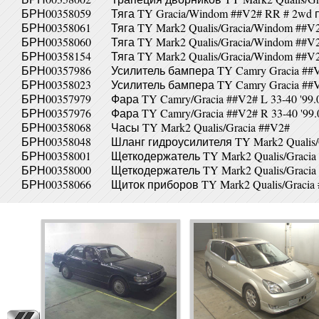
БРН00358059
Тяга TY Gracia/Windom ##V2# RR # 2wd 
БРН00358061
Тяга TY Mark2 Qualis/Gracia/Windom ##
БРН00358060
Тяга TY Mark2 Qualis/Gracia/Windom ##
БРН00358154
Тяга TY Mark2 Qualis/Gracia/Windom ##
БРН00357986
Усилитель бампера TY Camry Gracia ##V
БРН00358023
Усилитель бампера TY Camry Gracia ##V
БРН00357979
Фара TY Camry/Gracia ##V2# L 33-40 '99.
БРН00357976
Фара TY Camry/Gracia ##V2# R 33-40 '99.
БРН00358068
Часы TY Mark2 Qualis/Gracia ##V2#
БРН00358048
Шланг гидроусилителя TY Mark2 Qualis/
БРН00358001
Щеткодержатель TY Mark2 Qualis/Gracia
БРН00358000
Щеткодержатель TY Mark2 Qualis/Gracia
БРН00358066
Щиток приборов TY Mark2 Qualis/Gracia