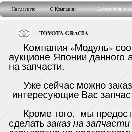
На главную
О Компании
Автомобили в ра
TOYOTA GRACIA
Компания «Модуль» сооб
аукционе Японии данного 
на запчасти.
Уже сейчас можно заказа
интересующие Вас запчаст
Кроме того, мы предост
заказ на запчасти
сделать