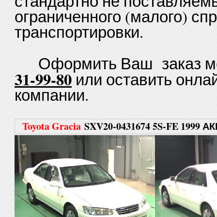
стандартно не поставляем
ограниченного (малого) сп
транспортировки.
Оформить Ваш заказ мо
31-99-80
или оставить онла
компании.
Toyota Gracia
SXV20-0431674 5S-FE 1999 А