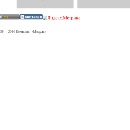
004—2016 Компания «Модуль»