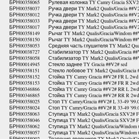
БРН00358065
Рулевая колонка TY Camry Gracia SXV2
БРН00358037
Ручка двери TY Mark2 Qualis/Gracia ##V
БРН00358012
Ручка двери TY Mark2 Qualis/Gracia ##V
БРН00358033
Ручка двери TY Mark2 Qualis/Gracia ##V
БРН00358017
Ручка двери TY Mark2 Qualis/Gracia ##V
БРН00358149
Рычаг TY Mark2 Qualis/Gracia/Windom #
БРН00358150
Рычаг TY Mark2 Qualis/Gracia/Windom #
БРН00358053
Средняя часть глушителя TY Mark2 Qual
БРН00038727
Стабилизатор TY Mark2 Qualis/Gracia #
БРН00358058
Стабилизатор TY Mark2 Qualis/Gracia #
БРН00014945
Стекло заднее TY Gracia ##V2# sed
БРН00358151
Стекло лобовое TY Mark2 Qualis/Gracia
БРН00358152
Стойка TY Camry Gracia ##V2# FR L 2wd 
БРН00358153
Стойка TY Camry Gracia ##V2# FR R 2wd
БРН00346866
Стойка TY Camry Gracia ##V2# RR L 2wd
БРН00346865
Стойка TY Camry Gracia ##V2# RR R 2wd
БРН00358025
Стоп TY Camry/Gracia ##V2# L 33-49 '99.0
БРН00358024
Стоп TY Camry/Gracia ##V2# R 33-49 '99.0
БРН00358063
Ступица TY Mark2 Qualis/Gracia SXV2# 
БРН00358046
Ступица TY Mark2 Qualis/Gracia SXV2# 
БРН00358062
Ступица TY Mark2 Qualis/Gracia/Windom
БРН00358057
Ступица TY Mark2 Qualis/Gracia/Windom
БРН00358002
Трапеция дворников TY Mark2 Qualis/Gr