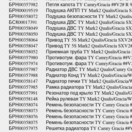
БРН00357982
Петля капота TY Camry/Gracia ##V2# R 9
БРН00019519
Подушка АКПП TY Mark2 Qualis/Gracia 
БРН00358072
Подушка безопасности TY Mark2 Qualis/G
БСК00017391
Подушка ДВС TY Mark2 Qualis/Gracia S
БРН00358049
Подушка ДВС TY Mark2 Qualis/Gracia S
БРН00358050
Подушка ДВС TY Mark2 Qualis/Gracia S
БРН00358064
Привод TY 5S Mark2 Qualis/Gracia SXV2#
БРН00358047
Привод TY 5S Mark2 Qualis/Gracia SXV2#
БРН00358052
Приемная труба TY Mark2 Qualis/Gracia
БРН00357980
Противотум. фара TY Camry/Gracia ##V2#
БРН00357974
Противотум. фара TY Camry/Gracia ##V2#
БРН00357987
Радиатор ДВС TY Mark2 Qualis/Camry Gr
БРН00357988
Радиатор Конд TY Mark2 Qualis/Gracia/W
БРН00358147
Радиатор печки TY Mark2 Qualis/Gracia
БРН00357985
Рамка радиатора TY Mark2 Qualis/Gracia
БРН00357991
Резонатор под крыло TY Mark2 Qualis/G
БРН00358148
Рейка рулевая TY Mark2 Qualis/Gracia/
БРН00358074
Ремень безопасности TY Camry Gracia 
БРН00358073
Ремень безопасности TY Camry Gracia 
БРН00358076
Ремень безопасности TY Camry Gracia 
БРН00358075
Ремень безопасности TY Camry Gracia 
БРН00357975
Решетка радиатора TY Camry Gracia ##V