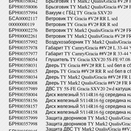
БРН00358042
Брызговик TY Mark2 Qualis/Gracia #V2# 
БРН00358006
Брызговик TY Mark2 Qualis/Gracia #V2# 
БРН00357994
Вакуум с ГБЦ TY Gracia SXV20
БСА00002117
Ветровик TY Gracia #V2# RR L sed
00000000119
Ветровик TY Gracia #V2# RR R sed
БРН00002276
Ветровик TY Mark2 Qualis/Gracia #V2# F
БРН00002261
Ветровик TY Mark2 Qualis/Gracia #V2# F
БРН00357992
Воздухозаборник TY Mark2 Qualis/Graci
БРН00357978
Габарит TY Camry/Gracia ##V2# L 33-44 '
БРН00357977
Габарит TY Camry/Gracia ##V2# R 33-44 '
БРН00358054
Глушитель TY Gracia SXV20 5S-FE 97.08-
БРН00358031
Дверь TY Gracia ##V2# RR L sed бел в с
БРН00358015
Дверь TY Gracia ##V2# RR R sed бел в 
БРН00358034
Дверь TY Mark2 Qualis/Gracia ##V2# FR 
БРН00358008
Дверь TY Mark2 Qualis/Gracia ##V2# FR 
БРН00357989
ДВС TY 5S-FE Gracia SXV20 2wd катушк
БРН00358004
Диск железный 5/114R16 6jj середина на
БРН00358156
Диск железный 5/114R16 6jj середина на
БРН00358157
Диск железный 5/114R16 6jj середина на
БРН00358158
Диск железный 5/114R16 6jj середина на
БРН00357999
Защита дворников TY Mark2 Qualis/Graci
БРН00357998
Защита дворников TY Mark2 Qualis/Graci
Защита ДВС TY Mark2 Qualis/Gracia ##