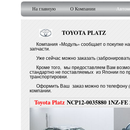
На главную
О Компании
Автомо
TOYOTA PLATZ
Компания «Модуль» сообщает о покупке на 
запчасти.
Уже сейчас можно заказать (забронировать)
Кроме того, мы предоставляем Вам возмо
стандартно не поставляемых из Японии по пр
транспортировки.
Оформить Ваш заказ можно по телефону
компании.
Toyota Platz
NCP12-0035880 1NZ-FE