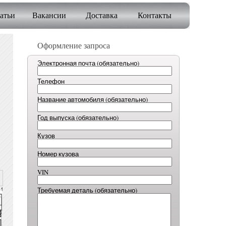
атьи
Вакансии
Доставка
Контакты
Оформление запроса
Электронная почта (обязательно)
Телефон
Название автомобиля (обязательно)
Год выпуска (обязательно)
Кузов
Номер кузова
VIN
Требуемая деталь (обязательно)