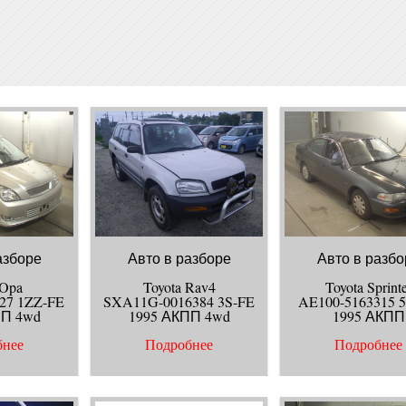
азборе
Авто в разборе
Авто в разбо
 Opa
Toyota Rav4
Toyota Sprint
27 1ZZ-FE
SXA11G-0016384 3S-FE
AE100-5163315 
ПП 4wd
1995 АКПП 4wd
1995 АКПП
бнее
Подробнее
Подробнее