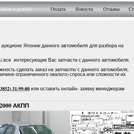
били в разборе
Оплата
Новости
Отзывы
Ст
аукционе Японии данного автомобиля для разбора на
 все интересующие Вас запчасти с данного автомобиля.
жность сделать
заказ на запчасти
с данного автомобиля,
ичине ограниченного (малого) спроса или сложности их
(3852) 31-99-80
или оставить онлайн- заявку менеджерам
 2000 АКПП