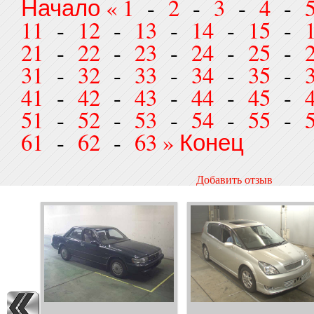
Начало
«
1
-
2
-
3
-
4
-
11
-
12
-
13
-
14
-
15
-
21
-
22
-
23
-
24
-
25
-
31
-
32
-
33
-
34
-
35
-
41
-
42
-
43
-
44
-
45
-
51
-
52
-
53
-
54
-
55
-
61
-
62
-
63
»
Конец
Добавить отзыв
*
Ваше имя
*
Отзыв
Введите цифры с карт