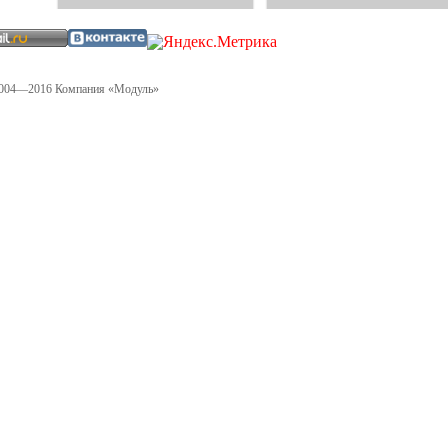
004—2016 Компания «Модуль»