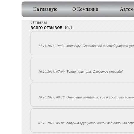
На главную
О Компании
Автомо
Отзывы
всего отзывов: 624
14.11.2013, 19:54, Молодцы! Спасибо,всё в вашей работе-усл
16.10.2013, 07:00, Товар получила. Огромное спасибо!
10.10.2013, 08:18, Отличная компания, все в срок и как гово
07.10.2013, 06:08, получил груз установили всё подошло огр