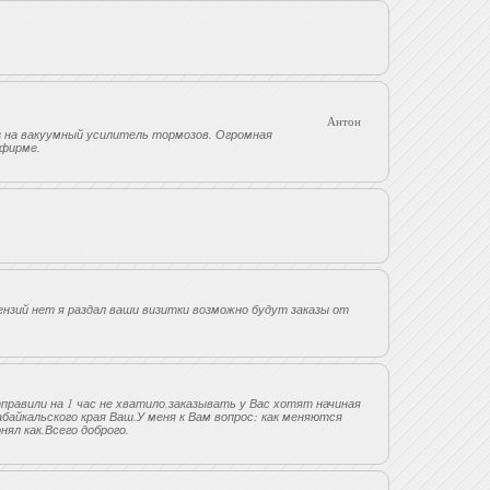
Антон
каз на вакуумный усилитель тормозов. Огромная
 фирме.
ензий нет я раздал ваши визитки возможно будут заказы от
правили на 1 час не хватило,заказывать у Вас хотят начиная
байкальского края Ваш.У меня к Вам вопрос: как меняются
нял как.Всего доброго.