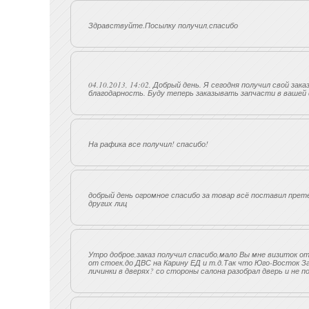
Здравствуйте.Посылку получил,спасибо
04.10.2013, 14:02, Добрый день. Я сегодня получил свой за
благодарность. Буду теперь заказывать запчасти в вашей
На рафика все получил! спасибо!
добрый день огромное спасибо за товар всё поставил прет
других лиц
Утро доброе,заказ получил спасибо,мало Вы мне визиток от
от стоек,до ДВС на Карину ЕД и т.д.Так что Юго-Восток За
личинки в дверях? со стороны салона разобрал дверь и не по