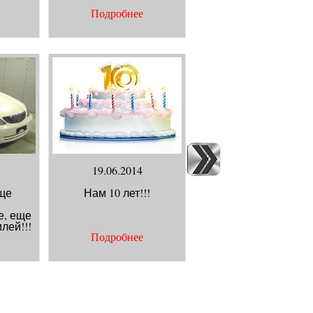
Подробнее
Подробнее
19.06.2014
11.06.2014
ще
Нам 10 лет!!!
Автомобиль - доно
или новая жизнь Ваш
е, еще
автомобиля.
лей!!!
Подробнее
Подробнее