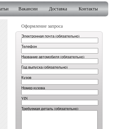
атьи
Вакансии
Доставка
Контакты
Оформление запроса
Электронная почта (обязательно)
Телефон
Название автомобиля (обязательно)
Год выпуска (обязательно)
Кузов
Номер кузова
VIN
Требуемая деталь (обязательно)