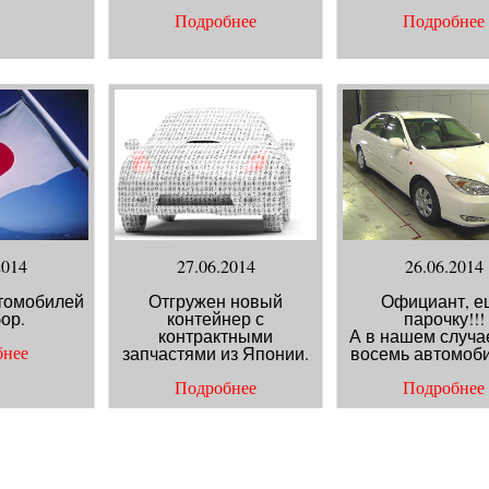
Подробнее
Подробнее
2014
27.06.2014
26.06.2014
томобилей
Отгружен новый
Официант, е
ор.
контейнер с
парочку!!!
контрактными
А в нашем случа
запчастями из Японии.
восемь автомоби
бнее
Подробнее
Подробнее