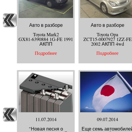
Введите цифры с карт
Авто в разборе
Авто в разборе
Toyota Mark2
Toyota Opa
GX81-6390884 1G-FE 1991
ZCT15-0007927 1ZZ-FE
АКПП
2002 АКПП 4wd
Подробнее
Подробнее
11.07.2014
09.07.2014
"Новая песня о
Еще семь автомобиле