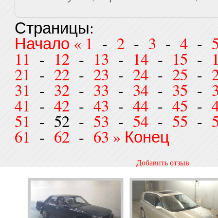
Страницы:
Начало
«
1
-
2
-
3
-
4
-
11
-
12
-
13
-
14
-
15
-
21
-
22
-
23
-
24
-
25
-
31
-
32
-
33
-
34
-
35
-
41
-
42
-
43
-
44
-
45
-
51
- 52 -
53
-
54
-
55
-
61
-
62
-
63
»
Конец
Добавить отзыв
*
Ваше имя
*
Отзыв